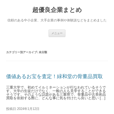
超優良企業まとめ
信頼のある中小企業、大手企業の事例や体験談などをまとめました
コンテンツへ移動
メニュー
カテゴリー別アーカイブ:
未分類
価値あるお宝を査定！緑和堂の骨董品買取
三重大学で、初めてイルミネーションが行なわれているそうで
す。大学の生徒だけでなく、一般の人も見学することができる
そうです。そのような話題がある三重県で、骨董品や古美術品
買取を依頼する際に、どんな事に気を付けたら良いと思い […]
投稿日:
2024年1月12日