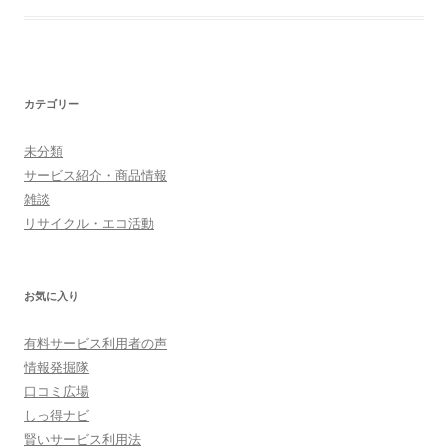
カテゴリー
未分類
サービス紹介・商品情報
雑談
リサイクル・エコ活動
お気に入り
有料サービス利用者の声
情報発掘隊
口コミ広場
しっ得ナビ
賢いサービス利用法