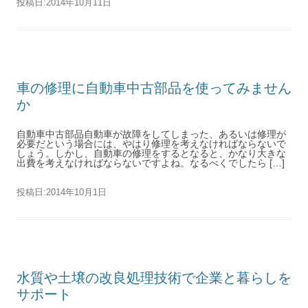
投稿日:
2014年10月11日
車の修理に自動車中古部品を使ってみません
か
自動車中古部品自動車が故障をしてしまった、あるいは修理が
必要だという場合には、やはり修理を考えなければならないで
しょう。しかし、自動車の修理をするとなると、かなり大きな
出費を考えなければならないですよね。なるべくでしたら […]
投稿日:
2014年10月1日
水質や土壌の改良処理技術で企業と暮らしを
サポート