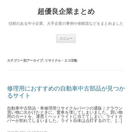
超優良企業まとめ
信頼のある中小企業、大手企業の事例や体験談などをまとめました
コンテンツへ移動
メニュー
カテゴリー別アーカイブ:
リサイクル・エコ活動
修理用におすすめの自動車中古部品が見つか
るサイト
自動車中古部品・車修理用リサイクルパーツの通販｜クラウン
買い物に出かけたときに、愛車を壊してしまいました。買い物
用のカートを、運悪くヘッドライトに当ててしまい、ライトカ
バーが割れてしまいました。ライト自体は点灯するので、 […]